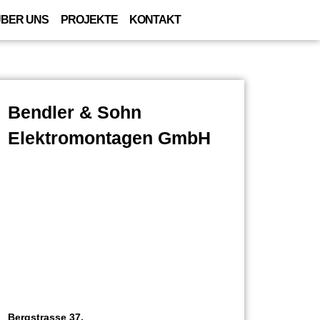
BER UNS
PROJEKTE
KONTAKT
Bendler & Sohn
Elektromontagen GmbH
Bergstrasse 37,