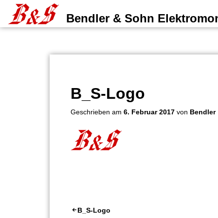
Zum
Bendler & Sohn Elektrom
Inhalt
springen
B_S-Logo
Geschrieben am
6. Februar 2017
von
Bendler
Beitragsnavigation
B_S-Logo