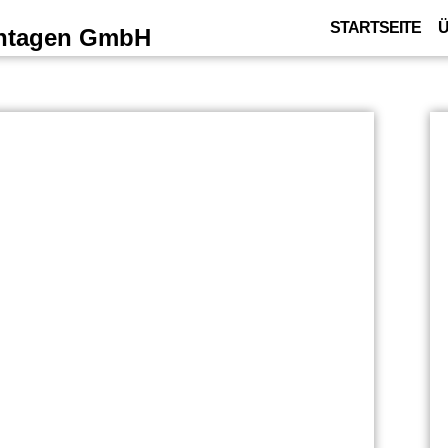
STARTSEITE
Ü
ontagen GmbH