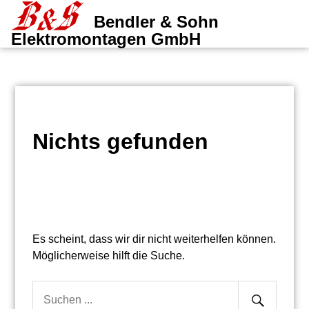
Zum
Bendler & Sohn
Inhalt
Me
Elektromontagen GmbH
springen
Nichts gefunden
Es scheint, dass wir dir nicht weiterhelfen können.
Möglicherweise hilft die Suche.
Senden
Suche